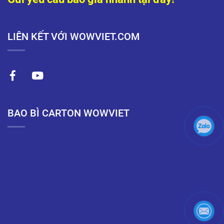
LIÊN KẾT VỚI WOWVIET.COM
BAO BÌ CARTON WOWVIET