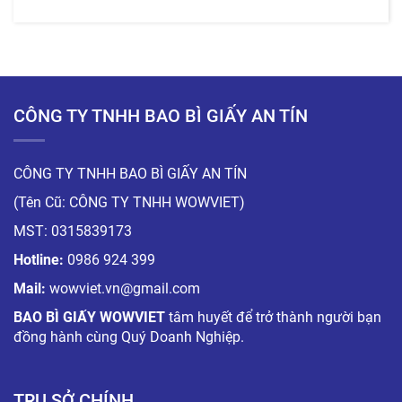
CÔNG TY TNHH BAO BÌ GIẤY AN TÍN
CÔNG TY TNHH BAO BÌ GIẤY AN TÍN
(Tên Cũ: CÔNG TY TNHH WOWVIET)
MST: 0315839173
Hotline:
0986 924 399
Mail:
wowviet.vn@gmail.com
BAO BÌ GIẤY WOWVIET
tâm huyết để trở thành người bạn
đồng hành cùng Quý Doanh Nghiệp.
TRỤ SỞ CHÍNH