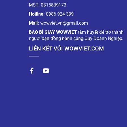
MST: 0315839173
Hotline:
0986 924 399
Mail:
wowviet.vn@gmail.com
BAO BÌ GIẤY WOWVIET
tâm huyết để trở thành
người bạn đồng hành cùng Quý Doanh Nghiệp.
LIÊN KẾT VỚI WOWVIET.COM