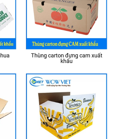
chua
Thùng carton đựng cam xuất
khẩu