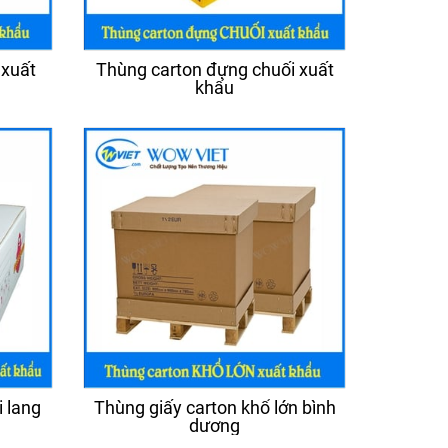
 xuất
Thùng carton đựng chuối xuất
khẩu
 lang
Thùng giấy carton khổ lớn bình
dương