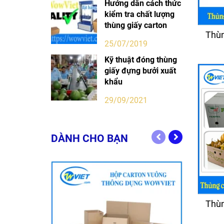
Hướng dẫn cách thức
kiểm tra chất lượng
thùng giấy carton
Thùn
25/07/2019
Kỹ thuật đóng thùng
giấy đựng bưởi xuất
khẩu
29/09/2021
DÀNH CHO BẠN
Thùn