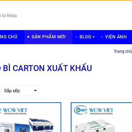
NG CHỦ
SẢN PHẨM MỚI
BLOG
VIỆN ẢNH
Trang chủ
 BÌ CARTON XUẤT KHẨU