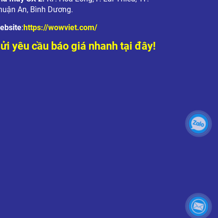
huận An, Bình Dương.
ebsite
:
https://wowviet.com/
ửi yêu cầu báo giá nhanh tại đây!