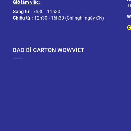
Giờ làm việc:
T
Sáng từ :
7h30 - 11h30
W
Chiều từ :
12h30 - 16h30 (Chỉ nghỉ ngày CN)
G
BAO BÌ CARTON WOWVIET