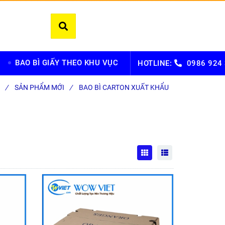
BAO BÌ GIẤY THEO KHU VỤC
HOTLINE:
0986 924
/
SẢN PHẨM MỚI
/
BAO BÌ CARTON XUẤT KHẨU