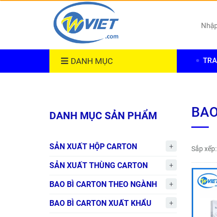
DANH MỤC
TRA
BAO
DANH MỤC SẢN PHẨM
SẢN XUẤT HỘP CARTON
Sắp xếp:
SẢN XUẤT THÙNG CARTON
BAO BÌ CARTON THEO NGÀNH
BAO BÌ CARTON XUẤT KHẨU