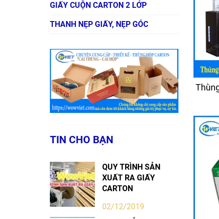
GIẤY CUỘN CARTON 2 LỚP
THANH NẸP GIẤY, NẸP GÓC
Thùng
TIN CHO BẠN
QUY TRÌNH SẢN
XUẤT RA GIẤY
CARTON
02/12/2019