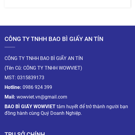
CÔNG TY TNHH BAO BÌ GIẤY AN TÍN
CÔNG TY TNHH BAO BÌ GIẤY AN TÍN
(Tên Cũ: CÔNG TY TNHH WOWVIET)
MST: 0315839173
Hotline:
0986 924 399
Mail:
wowviet.vn@gmail.com
BAO BÌ GIẤY WOWVIET
tâm huyết để trở thành người bạn
đồng hành cùng Quý Doanh Nghiệp.
TRỤ SỞ CHÍNH