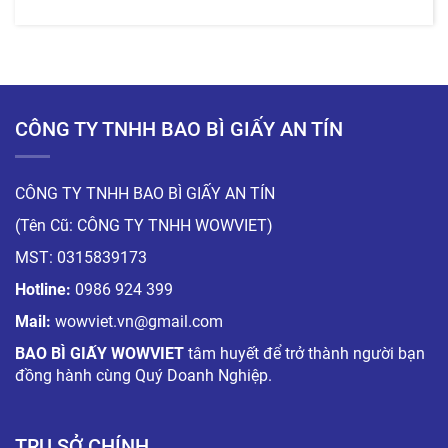
CÔNG TY TNHH BAO BÌ GIẤY AN TÍN
CÔNG TY TNHH BAO BÌ GIẤY AN TÍN
(Tên Cũ: CÔNG TY TNHH WOWVIET)
MST: 0315839173
Hotline:
0986 924 399
Mail:
wowviet.vn@gmail.com
BAO BÌ GIẤY WOWVIET
tâm huyết để trở thành người bạn
đồng hành cùng Quý Doanh Nghiệp.
TRỤ SỞ CHÍNH