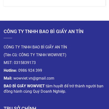
CÔNG TY TNHH BAO BÌ GIẤY AN TÍN
CÔNG TY TNHH BAO BÌ GIẤY AN TÍN
(Tên Cũ: CÔNG TY TNHH WOWVIET)
MST: 0315839173
Hotline:
0986 924 399
Mail:
wowviet.vn@gmail.com
BAO BÌ GIẤY WOWVIET
tâm huyết để trở thành người bạn
đồng hành cùng Quý Doanh Nghiệp.
TRỤ SỞ CHÍNH