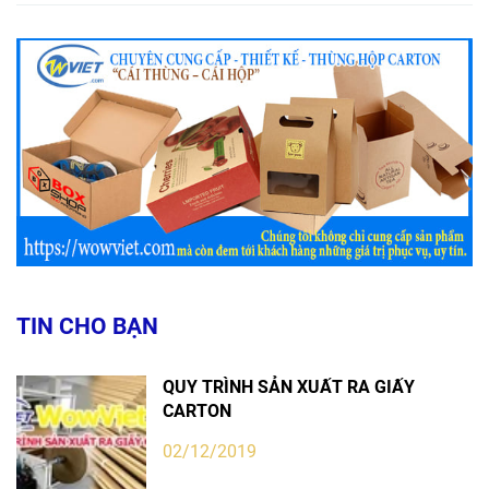
TIN CHO BẠN
QUY TRÌNH SẢN XUẤT RA GIẤY
CARTON
02/12/2019