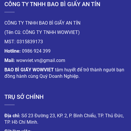
CÔNG TY TNHH BAO BÌ GIẤY AN TÍN
CÔNG TY TNHH BAO BÌ GIẤY AN TÍN
(Tên Cũ: CÔNG TY TNHH WOWVIET)
MST: 0315839173
Hotline:
0986 924 399
Mail:
wowviet.vn@gmail.com
BAO BÌ GIẤY WOWVIET
tâm huyết để trở thành người bạn
đồng hành cùng Quý Doanh Nghiệp.
TRỤ SỞ CHÍNH
Địa chỉ:
Số 23 Đường 23, KP. 2, P. Bình Chiểu, TP. Thủ Đức,
TP. Hồ Chí Minh.