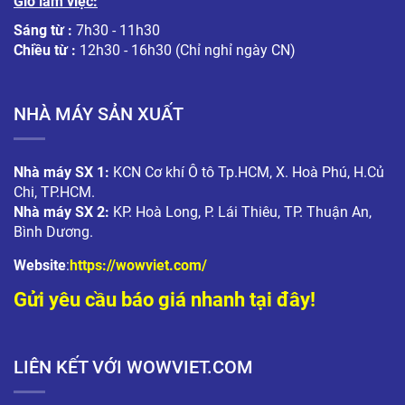
Giờ làm việc:
Sáng từ :
7h30 - 11h30
Chiều từ :
12h30 - 16h30 (Chỉ nghỉ ngày CN)
NHÀ MÁY SẢN XUẤT
Nhà máy SX 1:
KCN Cơ khí Ô tô Tp.HCM, X. Hoà Phú, H.Củ
Chi, TP.HCM.
Nhà máy SX 2:
KP. Hoà Long, P. Lái Thiêu, TP. Thuận An,
Bình Dương.
Website
:
https://wowviet.com/
Gửi yêu cầu báo giá nhanh tại đây!
LIÊN KẾT VỚI WOWVIET.COM