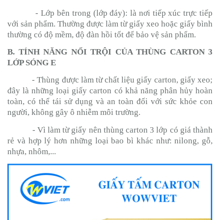
- Lớp bên trong (lớp đáy): là nơi tiếp xúc trực tiếp
với sản phẩm. Thường được làm từ giấy xeo hoặc giấy bình
thường có độ mềm, độ đàn hồi tốt để bảo vệ sản phẩm.
B. TÍNH NĂNG NỔI TRỘI CỦA THÙNG CARTON 3
LỚP SÓNG E
- Thùng được làm từ chất liệu giấy carton, giấy xeo;
đây là những loại giấy carton có khả năng phân hủy hoàn
toàn, có thể tái sử dụng và an toàn đối với sức khỏe con
người, không gây ô nhiễm môi trường.
- Vì làm từ giấy nên thùng carton 3 lớp có giá thành
rẻ và hợp lý hơn những loại bao bì khác như: nilong, gỗ,
nhựa, nhôm,...