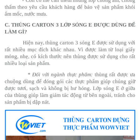
- Còn có thế cán thêm những lớp chống ẩm, chống
thấm theo yêu cầu khách hàng để bảo vệ sản phẩm khỏi
ẩm mốc, nước mưa.
C. THÙNG CARTON 3 LỚP SÓNG E ĐƯỢC DÙNG ĐỂ
LÀM GÌ?
Hiện nay, thùng carton 3 sóng E được sử dụng với
rất nhiều mục đích khác nhau. Vì được làm từ loại giấy
mỏng, nhẹ, có kích thước nên thùng được sử dụng cho rất
nhiều loại sản phẩm.
* Đối với ngành thực phẩm:
thùng rất được ưa
chuộng dùng để đóng gói các thực phẩm giúp chúng giữ
được tươi, sạch và không bị hư hỏng. Lớp sóng E ở giữa
của thùng giúp làm giảm tác động từ bên ngoài, tránh cho
sản phẩm bị dập nát.