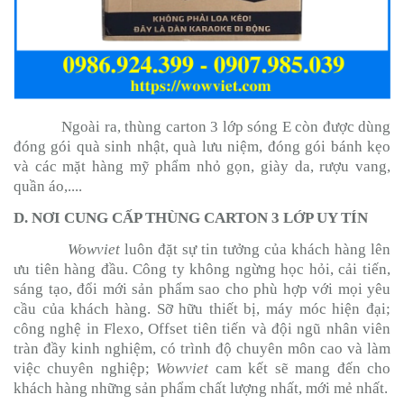
Ngoài ra, thùng carton 3 lớp sóng E còn được dùng
đóng gói quà sinh nhật, quà lưu niệm, đóng gói bánh kẹo
và các mặt hàng mỹ phẩm nhỏ gọn, giày da, rượu vang,
quần áo,....
D. NƠI CUNG CẤP THÙNG CARTON 3 LỚP UY TÍN
Wowviet
luôn đặt sự tin tưởng của khách hàng lên
ưu tiên hàng đầu. Công ty không ngừng học hỏi, cải tiến,
sáng tạo, đổi mới sản phẩm sao cho phù hợp với mọi yêu
cầu của khách hàng. Sỡ hữu thiết bị, máy móc hiện đại;
công nghệ in Flexo, Offset tiên tiến và đội ngũ nhân viên
tràn đầy kinh nghiệm, có trình độ chuyên môn cao và làm
việc chuyên nghiệp;
Wowviet
cam kết sẽ mang đến cho
khách hàng những sản phẩm chất lượng nhất, mới mẻ nhất.