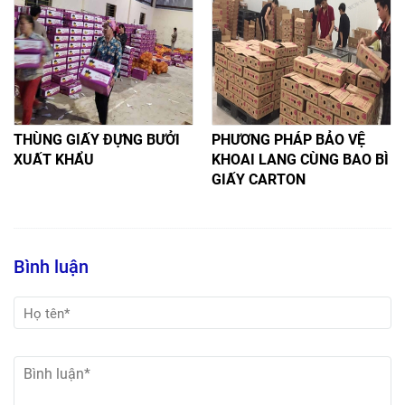
THÙNG GIẤY ĐỰNG BƯỞI
PHƯƠNG PHÁP BẢO VỆ
XUẤT KHẨU
KHOAI LANG CÙNG BAO BÌ
GIẤY CARTON
Bình luận