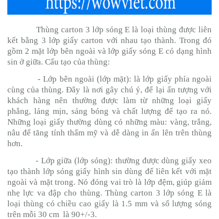
Thùng carton 3 lớp sóng E là loại thùng được liên
kết bằng 3 lớp giấy carton với nhau tạo thành. Trong đó
gồm 2 mặt lớp bên ngoài và lớp giấy sóng E có dạng hình
sin ở giữa. Cấu tạo của thùng:
- Lớp bên ngoài (lớp mặt): là lớp giấy phía ngoài
cùng của thùng. Đây là nơi gây chú ý, để lại ấn tượng với
khách hàng nên thường được làm từ những loại giấy
phẳng, láng mịn, sáng bóng và chất lượng để tạo ra nó.
Những loại giấy thường dùng có những màu: vàng, trắng,
nâu để tăng tính thẩm mỹ và dễ dàng in ấn lên trên thùng
hơn.
- Lớp giữa (lớp sóng): thường được dùng giấy xeo
tạo thành lớp sóng giấy hình sin dùng để liên kết với mặt
ngoài và mặt trong. Nó đóng vai trò là lớp đệm, giúp giảm
nhẹ lực va đập cho thùng. Thùng carton 3 lớp sóng E là
loại thùng có chiều cao giấy là 1.5 mm và số lượng sóng
trên mỗi 30 cm là 90+/-3.