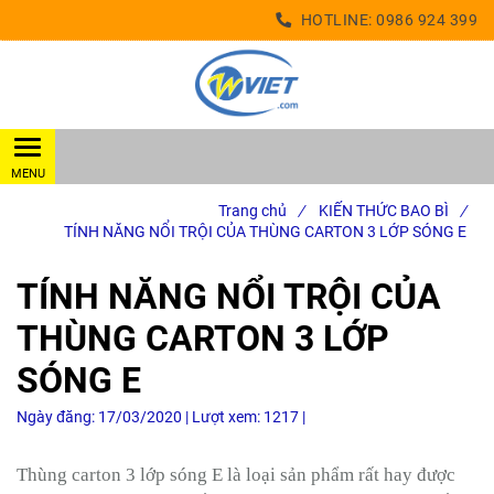
HOTLINE:
0986 924 399
Trang chủ
/
KIẾN THỨC BAO BÌ
/
TÍNH NĂNG NỔI TRỘI CỦA THÙNG CARTON 3 LỚP SÓNG E
TÍNH NĂNG NỔI TRỘI CỦA
THÙNG CARTON 3 LỚP
SÓNG E
Ngày đăng:
17/03/2020 |
Lượt xem:
1217 |
Thùng carton 3 lớp sóng E là loại sản phẩm rất hay được