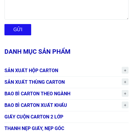
GỬI
DANH MỤC SẢN PHẨM
SẢN XUẤT HỘP CARTON
SẢN XUẤT THÙNG CARTON
BAO BÌ CARTON THEO NGÀNH
BAO BÌ CARTON XUẤT KHẨU
GIẤY CUỘN CARTON 2 LỚP
THANH NẸP GIẤY, NẸP GÓC