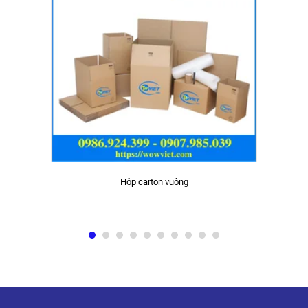
Hộp carton vuông