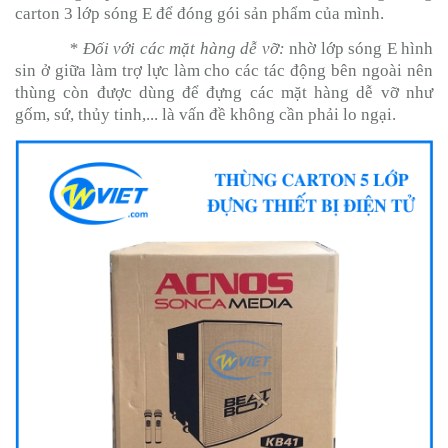
carton 3 lớp sóng E để đóng gói sản phẩm của mình.
* Đối với các mặt hàng dễ vỡ:
nhờ lớp sóng E hình
sin ở giữa làm trợ lực làm cho các tác động bên ngoài nên
thùng còn được dùng để đựng các mặt hàng dễ vỡ như
gốm, sứ, thủy tinh,... là vấn đề không cần phải lo ngại.