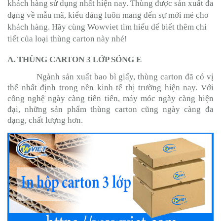
khách hàng sử dụng nhất hiện nay. Thùng được sản xuất đa
dạng về mẫu mã, kiểu dáng luôn mang đến sự mới mẻ cho
khách hàng. Hãy cùng Wowviet tìm hiểu để biết thêm chi
tiết của loại thùng carton này nhé!
A. THÙNG CARTON 3 LỚP SÓNG E
Ngành sản xuất bao bì giấy, thùng carton đã có vị
thế nhất định trong nền kinh tế thị trường hiện nay. Với
công nghệ ngày càng tiên tiến, máy móc ngày càng hiện
đại, những sản phẩm thùng carton cũng ngày càng đa
dạng, chất lượng hơn.