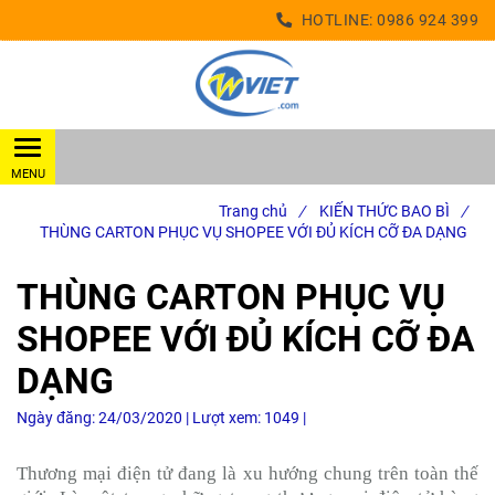
HOTLINE:
0986 924 399
Trang chủ
/
KIẾN THỨC BAO BÌ
/
THÙNG CARTON PHỤC VỤ SHOPEE VỚI ĐỦ KÍCH CỠ ĐA DẠNG
THÙNG CARTON PHỤC VỤ
SHOPEE VỚI ĐỦ KÍCH CỠ ĐA
DẠNG
Ngày đăng:
24/03/2020 |
Lượt xem:
1049 |
Thương mại điện tử đang là xu hướng chung trên toàn thế