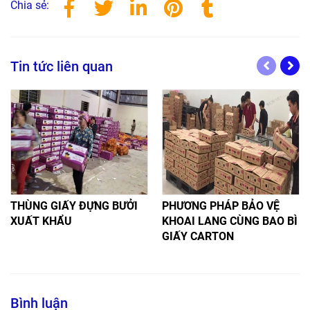
Chia sẻ:
Tin tức liên quan
THÙNG GIẤY ĐỰNG BƯỞI
PHƯƠNG PHÁP BẢO VỆ
XUẤT KHẨU
KHOAI LANG CÙNG BAO BÌ
GIẤY CARTON
Bình luận