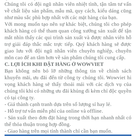
Chúng tôi có đội ngũ nhân viên nhiệt tình, tận tâm tư vấn
về chất liệu sản phẩm, mẫu mã, quy cách, kiểu dáng cũng
như màu sắc phù hợp nhất với các mặt hàng của bạn.
Với mong muốn tạo nên sự khác biệt, chúng tôi cho phép
khách hàng có thể tham quan công xưởng sản xuất để tận
mắt nhìn thấy các qui trình sản xuất và được nhân viên hỗ
trợ giải đáp thắc mắc trực tiếp. Quý khách hàng sẽ được
giao lưu với đội ngũ nhân viên chuyên nghiệp, chuyên
môn cao để an tâm hơn về sản phẩm chúng tôi cung cấp.
C. LỢI ÍCH KHI ĐẶT HÀNG Ở WOWVIET
Bạn không nên bỏ lỡ những thông tin về chính sách
khuyến mãi, ưu đãi đến từ công ty chúng tôi. Wowviet hi
vọng khách hàng sẽ thấy thoải mái với các dịch vụ của
chúng tôi khi có những ưu đãi khủng đi kèm chỉ độc quyền
có tại công ty.
- Giá thành cạnh tranh dựa trên số lượng sỉ hay lẻ.
- Hỗ trợ tư vấn miễn phí của online và offline.
- Sản xuất theo đơn đặt hàng trong thời hạn nhanh nhất có
thể thỏa thuận trong hợp đồng.
- Giao hàng trên mọi tỉnh thành chỉ cần bạn muốn.