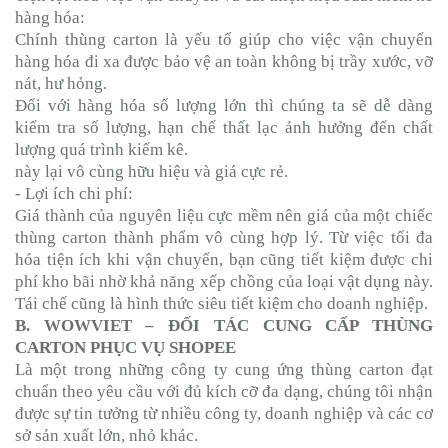
hàng hóa:
Chính thùng carton là yếu tố giúp cho việc vận chuyển
hàng hóa đi xa được bảo vệ an toàn không bị trầy xước, vỡ
nát, hư hỏng.
Đối với hàng hóa số lượng lớn thì chúng ta sẽ dễ dàng
kiểm tra số lượng, hạn chế thất lạc ảnh hưởng đến chất
lượng quá trình kiểm kê.
này lại vô cùng hữu hiệu và giá cực rẻ.
- Lợi ích chi phí:
Giá thành của nguyên liệu cực mềm nên giá của một chiếc
thùng carton thành phẩm vô cùng hợp lý. Từ việc tối đa
hóa tiện ích khi vận chuyển, bạn cũng tiết kiệm được chi
phí kho bãi nhờ khả năng xếp chồng của loại vật dụng này.
Tái chế cũng là hình thức siêu tiết kiệm cho doanh nghiệp.
B. WOWVIET – ĐỐI TÁC CUNG CẤP THÙNG
CARTON PHỤC VỤ SHOPEE
Là một trong những công ty cung ứng thùng carton đạt
chuẩn theo yêu cầu với đủ kích cỡ đa dạng, chúng tôi nhận
được sự tin tưởng từ nhiều công ty, doanh nghiệp và các cơ
sở sản xuất lớn, nhỏ khác.