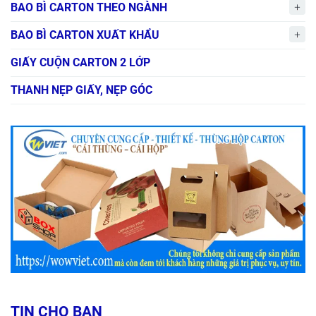
BAO BÌ CARTON THEO NGÀNH
BAO BÌ CARTON XUẤT KHẨU
GIẤY CUỘN CARTON 2 LỚP
THANH NẸP GIẤY, NẸP GÓC
TIN CHO BẠN