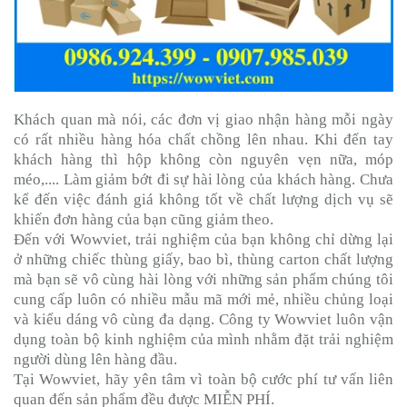
Khách quan mà nói, các đơn vị giao nhận hàng mỗi n
gày
có rất nhiều hàng hóa chất chồng lên nhau. Khi đến tay
khách hàng thì hộp không còn nguyên vẹn nữa, móp
méo,.... Làm giảm bớt đi sự hài lòng của khách hàng. Chưa
kể đến việc đánh giá không tốt về chất lượng dịch vụ sẽ
khiến đơn hàng của bạn cũng giảm theo.
Đến với Wowviet, trải nghiệm của bạn không chỉ dừng lại
ở những chiếc thùng giấy, bao bì, thùng carton chất lượng
mà bạn sẽ vô cùng hài lòng với những sản phẩm chúng tôi
cung cấp luôn có nhiều mẫu mã mới mẻ, nhiều chủng loại
và kiểu dáng vô cùng đa dạng. Công ty Wowviet luôn vận
dụng toàn bộ kinh nghiệm của mình nhằm đặt trải nghiệm
người dùng lên hàng đầu.
Tại Wowviet, hãy yên tâm vì toàn bộ cước phí tư vấn liên
quan đến sản phẩm đều được MIỄN PHÍ.