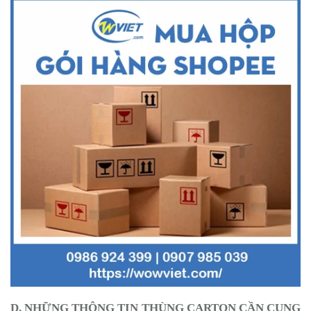
D. NHỮNG THÔNG TIN THÙNG CARTON CẦN CUNG