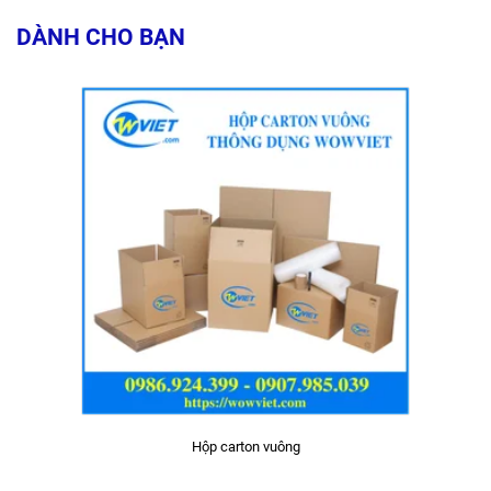
DÀNH CHO BẠN
Hộp carton vuông