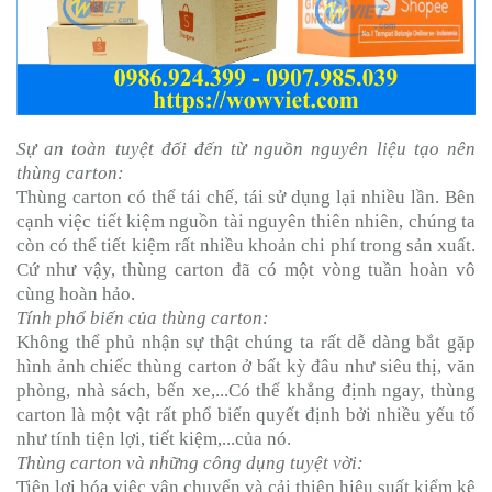
Sự an toàn tuyệt đối đến từ nguồn nguyên liệu tạo nên
thùng carton:
Thùng carton có thể tái chế, tái sử dụng lại nhiều lần. Bên
cạnh việc tiết kiệm nguồn tài nguyên thiên nhiên, chúng ta
còn có thể tiết kiệm rất nhiều khoản chi phí trong sản xuất.
Cứ như vậy, thùng carton đã có một vòng tuần hoàn vô
cùng hoàn hảo.
Tính phổ biến của thùng carton:
Không thể phủ nhận sự thật chúng ta rất dễ dàng bắt gặp
hình ảnh chiếc thùng carton ở bất kỳ đâu như siêu thị, văn
phòng, nhà sách, bến xe,...Có thể khẳng định ngay, thùng
carton là một vật rất phổ biến quyết định bởi nhiều yếu tố
như tính tiện lợi, tiết kiệm,...của nó.
Thùng carton và những công dụng tuyệt vời:
Tiện lợi hóa việc vận chuyển và cải thiện hiệu suất kiểm kê