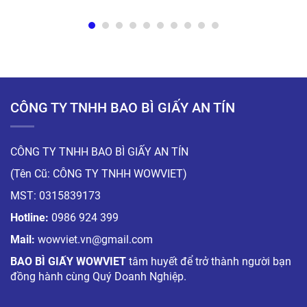
CÔNG TY TNHH BAO BÌ GIẤY AN TÍN
CÔNG TY TNHH BAO BÌ GIẤY AN TÍN
(Tên Cũ: CÔNG TY TNHH WOWVIET)
MST: 0315839173
Hotline:
0986 924 399
Mail:
wowviet.vn@gmail.com
BAO BÌ GIẤY WOWVIET
tâm huyết để trở thành người bạn
đồng hành cùng Quý Doanh Nghiệp.