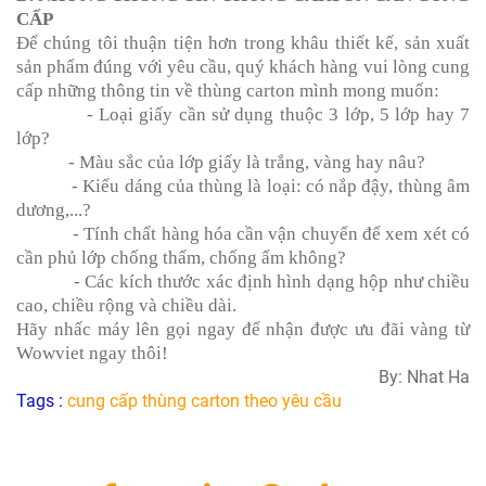
CẤP
Để chúng tôi thuận tiện hơn trong khâu thiết kế, sản xuất
sản phẩm đúng với yêu cầu, quý khách hàng vui lòng cung
cấp những thông tin về thùng carton mình mong muốn:
- Loại giấy cần sử dụng thuộc 3 lớp, 5 lớp hay 7
lớp?
- Màu sắc của lớp giấy là trắng, vàng hay nâu?
- Kiểu dáng của thùng là loại: có nắp đậy, thùng âm
dương,...?
- Tính chất hàng hóa cần vận chuyển để xem xét có
cần phủ lớp chống thấm, chống ẩm không?
- Các kích thước xác định hình dạng hộp như chiều
cao, chiều rộng và chiều dài.
Hãy nhấc máy lên gọi ngay để nhận được ưu đãi vàng từ
Wowviet ngay thôi!
By: Nhat Ha
Tags :
cung cấp thùng carton theo yêu cầu