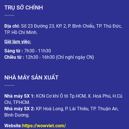
TRỤ SỞ CHÍNH
Địa chỉ:
Số 23 Đường 23, KP. 2, P. Bình Chiểu, TP. Thủ Đức,
TP. Hồ Chí Minh.
Giờ làm việc:
Sáng từ :
7h30 - 11h30
Chiều từ :
12h30 - 16h30 (Chỉ nghỉ ngày CN)
NHÀ MÁY SẢN XUẤT
Nhà máy SX 1:
KCN Cơ khí Ô tô Tp.HCM, X. Hoà Phú, H.Củ
Chi, TP.HCM.
Nhà máy SX 2:
KP. Hoà Long, P. Lái Thiêu, TP. Thuận An,
Bình Dương.
Website
:
https://wowviet.com/