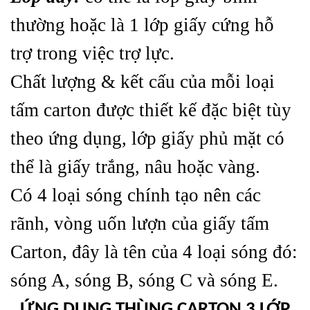
thường hoặc là 1 lớp giấy cứng hỗ
trợ trong việc trợ lực.
Chất lượng & kết cấu của mỗi loại
tấm carton được thiết kế đặc biệt tùy
theo ứng dụng, lớp giấy phủ mặt có
thể là giấy trắng, nâu hoặc vàng.
Có 4 loại sóng chính tạo nên các
rãnh, vòng uốn lượn của giấy tấm
Carton, đây là tên của 4 loại sóng đó:
sóng A, sóng B, sóng C và sóng E.
ỨNG DỤNG THÙNG CARTON 3 LỚP