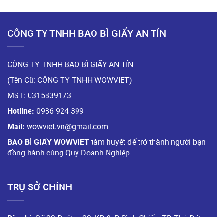
CÔNG TY TNHH BAO BÌ GIẤY AN TÍN
CÔNG TY TNHH BAO BÌ GIẤY AN TÍN
(Tên Cũ: CÔNG TY TNHH WOWVIET)
MST: 0315839173
Hotline:
0986 924 399
Mail:
wowviet.vn@gmail.com
BAO BÌ GIẤY WOWVIET
tâm huyết để trở thành người bạn
đồng hành cùng Quý Doanh Nghiệp.
TRỤ SỞ CHÍNH