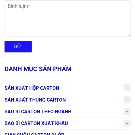
GỬI
DANH MỤC SẢN PHẨM
SẢN XUẤT HỘP CARTON
SẢN XUẤT THÙNG CARTON
BAO BÌ CARTON THEO NGÀNH
BAO BÌ CARTON XUẤT KHẨU