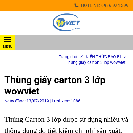
HOTLINE:
0986 924 399
Trang chủ
/
KIẾN THỨC BAO BÌ
/
Thùng giấy carton 3 lớp wowviet
Thùng giấy carton 3 lớp
wowviet
Ngày đăng:
13/07/2019 |
Lượt xem:
1086 |
Thùng Carton 3 lớp được sử dụng nhiều và
thông dụng do tiết kiệm chi phí sản xuất,